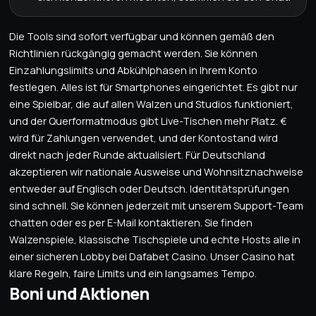
Die Tools sind sofort verfügbar und können gemäß den
Richtlinien rückgängig gemacht werden. Sie können
Einzahlungslimits und Abkühlphasen in Ihrem Konto
festlegen. Alles ist für Smartphones eingerichtet. Es gibt nur
eine Spielbar, die auf allen Walzen und Studios funktioniert,
und der Querformatmodus gibt Live-Tischen mehr Platz. €
wird für Zahlungen verwendet, und der Kontostand wird
direkt nach jeder Runde aktualisiert. Für Deutschland
akzeptieren wir nationale Ausweise und Wohnsitznachweise
entweder auf Englisch oder Deutsch. Identitätsprüfungen
sind schnell. Sie können jederzeit mit unserem Support-Team
chatten oder es per E-Mail kontaktieren. Sie finden
Walzenspiele, klassische Tischspiele und echte Hosts alle in
einer sicheren Lobby bei Dafabet Casino. Unser Casino hat
klare Regeln, faire Limits und ein langsames Tempo.
Boni und Aktionen