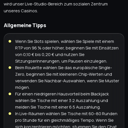
wird unser Live-Studio-Bereich zum sozialen Zentrum
unseres Casinos.
Allgemeine Tipps
Wenn Sie Slots spielen, wählen Sie Spiele mit einem
RTP von 96 % oder höher, beginnen Sie mit Einsätzen
von 0,10 € bis 0,20 € und nutzen Sie
Sitzungserinnerungen, um Pausen einzulegen.
Beim Roulette wählen Sie das europäische Single-
Zero, beginnen Sie mit kleineren Chip-Werten und
verwenden Sie Nachbar-Auswahlen, wenn Sie Muster
mögen.
Für einen niedrigeren Hausvorteil beim Blackjack
wählen Sie Tische mit einer 3:2 Auszahlung und
meiden Sie Tische mit einer 6:5 Auszahlung.
In Live-Räumen wählen Sie Tische mit 60–80 Runden
pro Stunde für ein gleichmäßiges Tempo. Wenn Sie
sich konzentrieren möchten, stummen Sie den Chat.