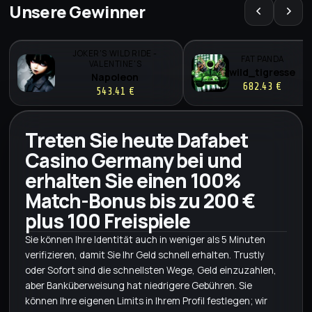
Unsere Gewinner
JOKER'S WILD RIDE -
FAT PANDA
VALENTINE'S
wild_tigresse
Napoleon
682.43 €
543.41 €
Treten Sie heute Dafabet
Casino Germany bei und
erhalten Sie einen 100%
Match-Bonus bis zu 200 €
plus 100 Freispiele
Sie können Ihre Identität auch in weniger als 5 Minuten
verifizieren, damit Sie Ihr Geld schnell erhalten. Trustly
oder Sofort sind die schnellsten Wege, Geld einzuzahlen,
aber Banküberweisung hat niedrigere Gebühren. Sie
können Ihre eigenen Limits in Ihrem Profil festlegen; wir