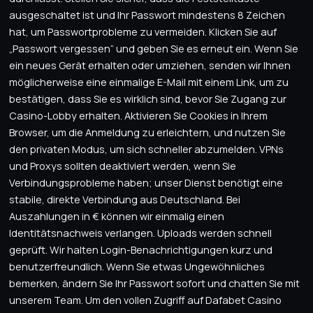
ausgeschaltet ist und Ihr Passwort mindestens 8 Zeichen
hat, um Passwortprobleme zu vermeiden. Klicken Sie auf
„Passwort vergessen“ und geben Sie es erneut ein. Wenn Sie
ein neues Gerät erhalten oder umziehen, senden wir Ihnen
möglicherweise eine einmalige E-Mail mit einem Link, um zu
bestätigen, dass Sie es wirklich sind, bevor Sie Zugang zur
Casino-Lobby erhalten. Aktivieren Sie Cookies in Ihrem
Browser, um die Anmeldung zu erleichtern, und nutzen Sie
den privaten Modus, um sich schneller abzumelden. VPNs
und Proxys sollten deaktiviert werden, wenn Sie
Verbindungsprobleme haben; unser Dienst benötigt eine
stabile, direkte Verbindung aus Deutschland. Bei
Auszahlungen in € können wir einmalig einen
Identitätsnachweis verlangen. Uploads werden schnell
geprüft. Wir halten Login-Benachrichtigungen kurz und
benutzerfreundlich. Wenn Sie etwas Ungewöhnliches
bemerken, ändern Sie Ihr Passwort sofort und chatten Sie mit
unserem Team. Um den vollen Zugriff auf Dafabet Casino