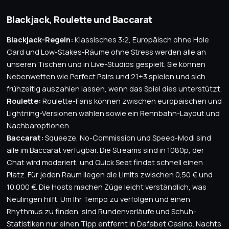
Blackjack, Roulette und Baccarat
Blackjack-Regeln:
Klassisches 3:2, Europäisch ohne Hole
Card und Low-Stakes-Räume ohne Stress werden alle an
unseren Tischen und in Live-Studios gespielt. Sie können
Nebenwetten wie Perfect Pairs und 21+3 spielen und sich
frühzeitig auszahlen lassen, wenn das Spiel dies unterstützt.
Roulette:
Roulette-Fans können zwischen europäischen und
Lightning-Versionen wählen sowie ein Rennbahn-Layout und
Nachbaroptionen.
Baccarat:
Squeeze, No-Commission und Speed-Modi sind
alle im Baccarat verfügbar. Die Streams sind in 1080p, der
Chat wird moderiert, und Quick Seat findet schnell einen
Platz. Für jeden Raum liegen die Limits zwischen 0,50 € und
10.000 €. Die Hosts machen Züge leicht verständlich, was
Neulingen hilft. Um Ihr Tempo zu verfolgen und einen
Rhythmus zu finden, sind Rundenverläufe und Schuh-
Statistiken nur einen Tipp entfernt in Dafabet Casino. Nachts