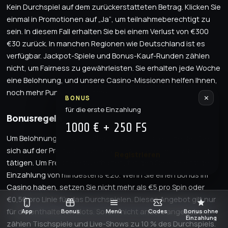
Kein Durchspiel auf dem zurückerstatteten Betrag. Klicken Sie
einmal in Promotionen auf „Ja“, um teilnahmeberechtigt zu
sein. In diesem Fall erhalten Sie bei einem Verlust von €300
€30 zurück. In manchen Regionen wie Deutschland ist es
verfügbar. Jackpot-Spiele und Bonus-Kauf-Runden zählen
nicht, um Fairness zu gewährleisten. Sie erhalten jede Woche
eine Belohnung, und unsere Casino-Missionen helfen Ihnen,
noch mehr Punkte zu sammeln.
BONUS
für die erste Einzahlung
Bonusregeln
1000 € + 250 FS
Um Belohnungen zu erhalten und zu behalten, melden Sie
sich auf der Promotionsseite an, bevor Sie eine Einzahlung
Registrieren
tätigen. Um Freispiele zu erhalten, tätigen Sie eine einzige
Einzahlung von mindestens €20. Wenn Sie einen Bonus im
Casino haben, setzen Sie nicht mehr als €5 pro Spin oder
€0,50 pro Linie für das Durchspielen. Dieses Angebot gilt nur
für die enthaltenen Slots. Sofern nicht anders angegeben,
App
Bonus
Menü
Codes
Bonus ohne
Einzahlung
zählen Tischspiele und Live-Shows zu 10 % des Durchspiels.