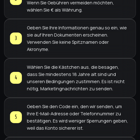
Wenn Sie Gebühren vermeiden möchten,
wählen Sie € als Währung.
Geben Sie Ihre Informationen genau so ein, wie
sie auf Ihren Dokumenten erscheinen.
Verwenden Sie keine Spitznamen oder
Akronyme.
Wählen Sie die Kästchen aus, die besagen,
dass Sie mindestens 18 Jahre alt sind und
unseren Bedingungen zustimmen. Es ist nicht
nötig, Marketingnachrichten zu senden.
Geben Sie den Code ein, den wir senden, um
Ihre E-Mail-Adresse oder Telefonnummer zu
bestätigen. Es wird weniger Sperrungen geben,
weil das Konto sicherer ist.